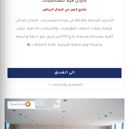
جاردن فيلا للمناسبات
شارع الفن حي الرمال الرياض
اكتشف الفخامة والأناقة في فيلتنا للمناسبات، المكان المثالي
لإقامة حفلات الزفاف، المؤتمرات، والفعاليات الخاصة. تتميز
الفيلا بمساحة واسعة تبلغ 700متر مربع، مع حديقة واسعة
وجميلة توفر خلفية طبيعية خلابة لاحتفالات �
الي الفندق
التفاصيل والخدمات
Featured