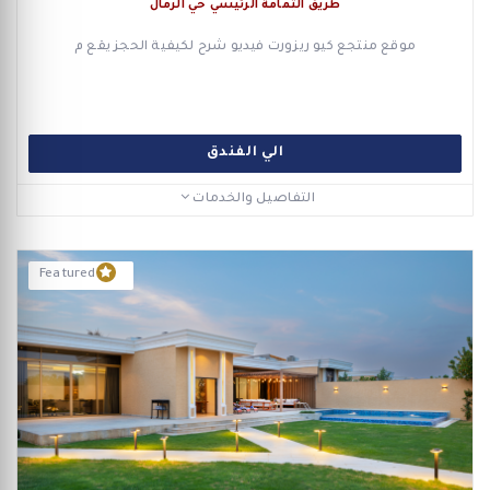
طريق الثمامة الرئيسي حي الرمال
موقع منتجع كيو ريزورت فيديو شرح لكيفية الحجز يقع م
الي الفندق
التفاصيل والخدمات
Featured