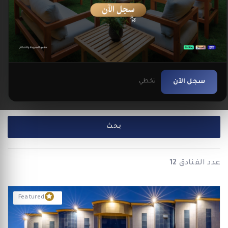
مدينة الرياض
مدينة تبوك
مدينة الخبر
سجل الآن
تخطي
أملج
بحث
عدد الفنادق
12
Featured