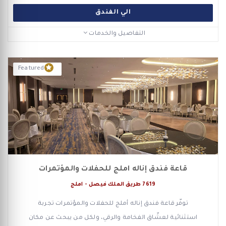
الي الفندق
التفاصيل والخدمات
Featured
قاعة فندق إناله املج للحفلات والمؤتمرات
7619 طريق الملك فيصل - املج
توفّر قاعة فندق إناله أملج للحفلات والمؤتمرات تجربة
استثنائية لعشّاق الفخامة والرقي، ولكل من يبحث عن مكان