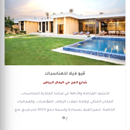
ڤيو فيلا للمناسبات
شارع الفن حي الرمال الرياض
اكتشف الفخامة والأناقة في فيلتنا الملكية للمناسبات،
المكان المثالي لإقامة حفلات الزفاف، المؤتمرات، والفعاليات
الخاصة. تتميز الفيلا بمساحة واسعة تبلغ 1000 متر مربع، مع
ح�