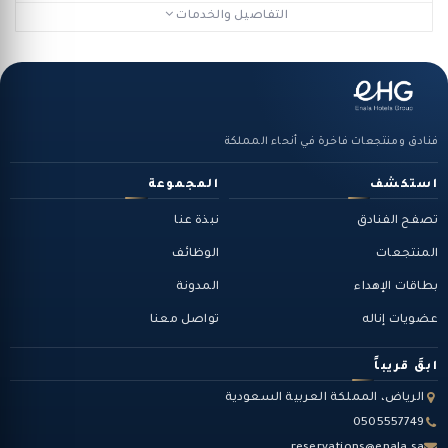
التفاصيل والخدمات
فنادق ومنتجعات فاخرة في أنحاء المملكة
استكشف
المجموعة
تصفح الفنادق
نبذة عنا
المنتجعات
الوظائف
بطاقات الإهداء
المدونة
عضويات إناله
تواصل معنا
ابقَ قريباً
الرياض، المملكة العربية السعودية
0505557749