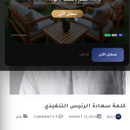
سجل الآن
تخطي
كلمة سعادة الرئيس التنفيذي
انالة
AUGUST 13,2023
0 COMMENTS
عام ,