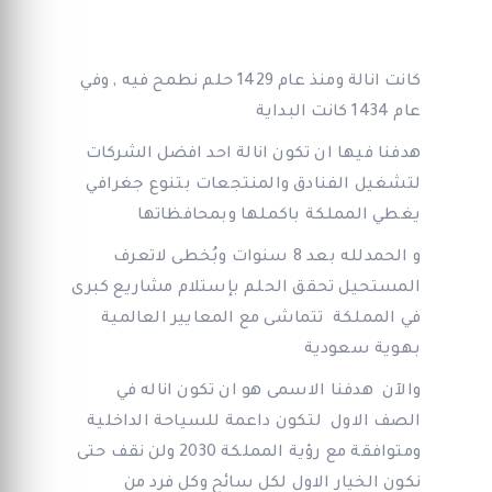
كانت انالة ومنذ عام 1429 حلم نطمح فيه , وفي
عام 1434 كانت البداية
هدفنا فيها ان تكون انالة احد افضل الشركات
لتشغيل الفنادق والمنتجعات بتنوع جغرافي
يغطي المملكة باكملها وبمحافظاتها
و الحمدلله بعد 8 سنوات وبُخطى لاتعرف
المستحيل تحقق الحلم بإستلام مشاريع كبرى
في المملكة تتماشى مع المعايير العالمية
بهوية سعودية
والآن هدفنا الاسمى هو ان تكون اناله في
الصف الاول لتكون داعمة للسياحة الداخلية
ومتوافقة مع رؤية المملكة 2030 ولن نقف حتى
نكون الخيار الاول لكل سائح وكل فرد من