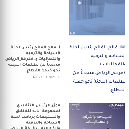
أ. فالح الفالح رئيس لجنة
السياحة والترفيه
والفعاليات بـ #غرفة_الرياض
متحدثاً عن تطلعات اللجنة
نحو خدمة القطاع.
March 04,2025
فوزر الرئيس التنفيذي
لمجموعة اناله للفنادق
والمنتجعات برئاسة لجنة
السياحة والترفيه
والفعاليات بغرفة الرياض