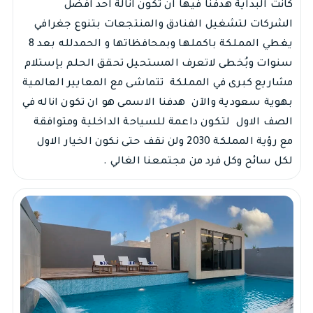
كانت البداية هدفنا فيها ان تكون انالة احد افضل
الشركات لتشغيل الفنادق والمنتجعات بتنوع جغرافي
يغطي المملكة باكملها وبمحافظاتها و الحمدلله بعد 8
سنوات وبُخطى لاتعرف المستحيل تحقق الحلم بإستلام
مشاريع كبرى في المملكة تتماشى مع المعايير العالمية
بهوية سعودية والآن هدفنا الاسمى هو ان تكون اناله في
الصف الاول لتكون داعمة للسياحة الداخلية ومتوافقة
مع رؤية المملكة 2030 ولن نقف حتى نكون الخيار الاول
لكل سائح وكل فرد من مجتمعنا الغالي .