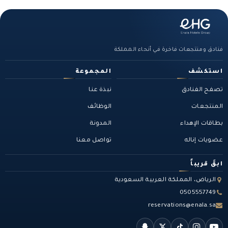
فنادق ومنتجعات فاخرة في أنحاء المملكة
استكشف
المجموعة
تصفح الفنادق
نبذة عنا
المنتجعات
الوظائف
بطاقات الإهداء
المدونة
عضويات إناله
تواصل معنا
ابقَ قريباً
الرياض، المملكة العربية السعودية
0505557749
reservations@enala.sa