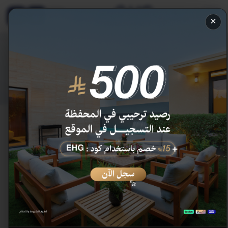
EN
×
المدونة
قصص ونصائح وأخبار من إنالة للفنادق والمنتجعات.
الرئيسية
/
المدونة