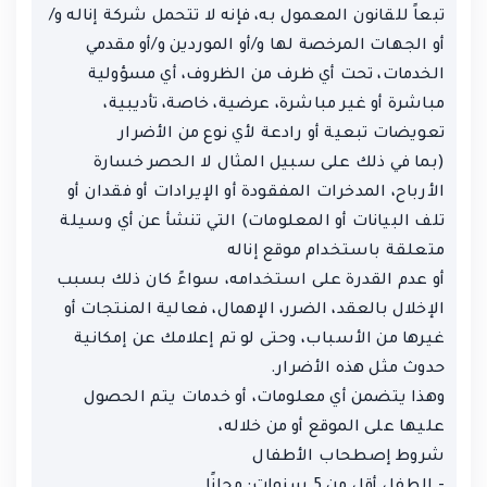
تبعاً للقانون المعمول به، فإنه لا تتحمل شركة إناله و/
أو الجهات المرخصة لها و/أو الموردين و/أو مقدمي
الخدمات، تحت أي ظرف من الظروف، أي مسؤولية
مباشرة أو غير مباشرة، عرضية، خاصة، تأديبية،
تعويضات تبعية أو رادعة لأي نوع من الأضرار
(بما في ذلك على سبيل المثال لا الحصر خسارة
الأرباح، المدخرات المفقودة أو الإيرادات أو فقدان أو
تلف البيانات أو المعلومات) التي تنشأ عن أي وسيلة
متعلقة باستخدام موقع إناله
أو عدم القدرة على استخدامه، سواءً كان ذلك بسبب
الإخلال بالعقد، الضرر، الإهمال، فعالية المنتجات أو
غيرها من الأسباب، وحتى لو تم إعلامك عن إمكانية
حدوث مثل هذه الأضرار.
وهذا يتضمن أي معلومات، أو خدمات يتم الحصول
عليها على الموقع أو من خلاله،
شروط إصطحاب الأطفال
- الطفل أقل من 5 سنوات: مجانًا.