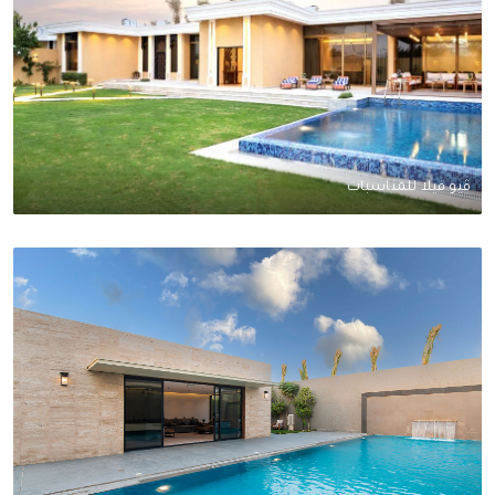
ڤيو فيلا للمناسبات