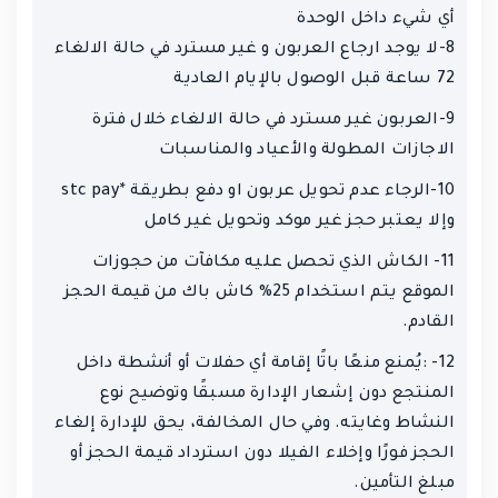
أي شيء داخل الوحدة
8-لا يوجد ارجاع العربون و غير مسترد في حالة الالغاء
72 ساعة قبل الوصول بالإيام العادية
9-العربون غير مسترد في حالة الالغاء خلال فترة
الاجازات المطولة والأعياد والمناسبات
10-الرجاء عدم تحويل عربون او دفع بطريقة *stc pay
وإلا يعتبر حجز غير موكد وتحويل غير كامل
11- الكاش الذي تحصل عليه مكافآت من حجوزات
الموقع يتم استخدام 25% كاش باك من قيمة الحجز
القادم.
12- :يُمنع منعًا باتًا إقامة أي حفلات أو أنشطة داخل
المنتجع دون إشعار الإدارة مسبقًا وتوضيح نوع
النشاط وغايته. وفي حال المخالفة، يحق للإدارة إلغاء
الحجز فورًا وإخلاء الفيلا دون استرداد قيمة الحجز أو
مبلغ التأمين.