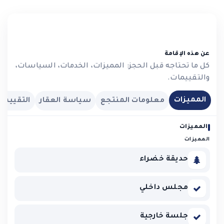
عن هذه الإقامة
كل ما تحتاجه قبل الحجز: المميزات، الخدمات، السياسات،
والتقييمات.
المميزات
معلومات المنتجع
سياسة العقار
التقييما
المميزات
المميزات
حديقة خضراء
مجلس داخلي
جلسة خارجية