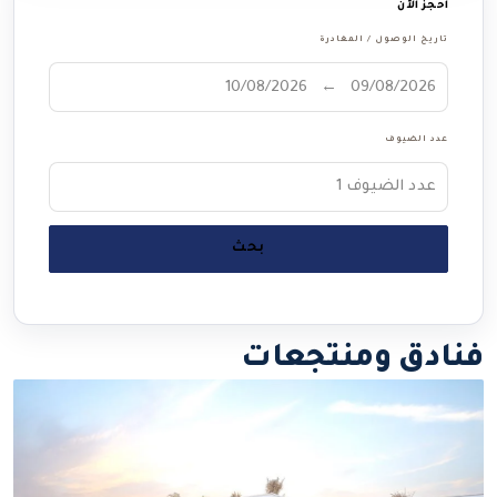
احجز الآن
تاريخ الوصول / المغادرة
عدد الضيوف
عدد الضيوف
1
بحث
فنادق ومنتجعات