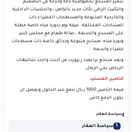
يتميز المنتجع بخصوصية تامة وحداثة في التصميم
والتأثيث الراقي بأثاث جديد بالكامل ، والجلسات الداخلية
والخارجية المتنوعة والمسطحات الخضراء ذات
المساحات المختلفة. غرفة نوم بدورة مياه خاصة مطلة
على المسبح والحديقة ، صالة طعام مع مجلس كبير
ودورة مياه. مسابح متنوعة وحدائق خاصة ذات مسطحات
خضراء واسعة.
ويعد منتجع برايفت ريزورت من أحدث واجدد شاليهات
الرياض بحي الرمال.
التامين المسترد
قيمة التامين 1000 ريال تدفع عند الدخول ويفضل ان
يكون الدفع كاش
سياسة العقار
1
سياسة العقار