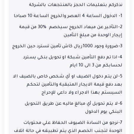
نذكركم بتعليمات الحجز بالمنتجعات بالشركة
1- الدخول الساعة 4 العصر والخروج الساعة 10 صباحا
2-التأخير عن ميعاد الخروج سيخصم %30 من قيمة
إيجار الوحدة من مبلغ التأمين
3-ضرورة وجود 1000ريال كاش تأمين تسترد حين الخروج
4-اذا تم دفع التأمين شبكة او تحويل بنكي يسترد
لحسابكم من 3 الى 10 ايام
5-لن يتم دخول الضيف او أي شخص خاص بالضيف الا
بعد دفع قيمة الايجار المتبقية والتأمين لتحكم
السيستم بهذا الاجراء ولا داعي للإحراج
6-لا يتم تحويل أي مبالغ ماليه عن طريق التحويل
البنكي يوم الدخول
7-نرجو من السادة الضيوف الحفاظ علي محتويات
الوحدة لتجنب الخصم الذي يتم تطبيقه في حالة اتلاف