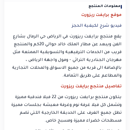
معلومات المنتجع
موقع برايفت ريزورت
فيديو شرح لكيفية الحجز
يقع منتجع برايفت ريزورت في الرياض حي الرمال بشارع
الفن ويبعد عن مطار الملك خالد حوالي 20كم والمنتجع
قريب من الخدمات الترفيهية والتسويقية الممتعة مثل
مهرجان الجنادرية التراثي - ومول واجهة الرياض ،
بالإضافة الى قربه من جميع الاسواق والمحلات التجارية
والمطاعم على طريق الثمامة.
تفاصيل منتجع برايفت ريزورت
يتكون منتجع برايفت ريزورت من 22 فيلا فندقية مميزة
وتشمل كل فيلا غرفة نوم وغرفة معيشة بجلسات مميزة
تطل جميع الغرف على الحديقة الخارجية اللتي تضم
مسطحات خضراء مميزة ومسبح خاص.