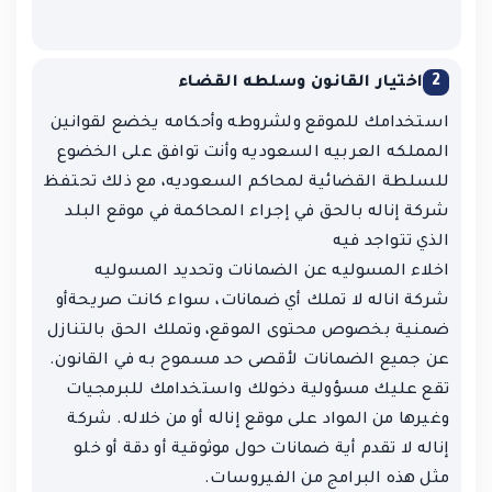
2
اختيار القانون وسلطه القضاء
استخدامك للموقع ولشروطه وأحكامه يخضع لقوانين
المملكه العربيه السعوديه وأنت توافق على الخضوع
للسلطة القضائية لمحاكم السعوديه، مع ذلك تحتفظ
شركة إناله بالحق في إجراء المحاكمة في موقع البلد
الذي تتواجد فيه
اخلاء المسوليه عن الضمانات وتحديد المسوليه
شركة اناله لا تملك أي ضمانات، سواء كانت صريحةأو
ضمنية بخصوص محتوى الموقع، وتملك الحق بالتنازل
عن جميع الضمانات لأقصى حد مسموح به في القانون.
تقع عليك مسؤولية دخولك واستخدامك للبرمجيات
وغيرها من المواد على موقع إناله أو من خلاله. شركة
إناله لا تقدم أية ضمانات حول موثوقية أو دقة أو خلو
مثل هذه البرامج من الفيروسات.