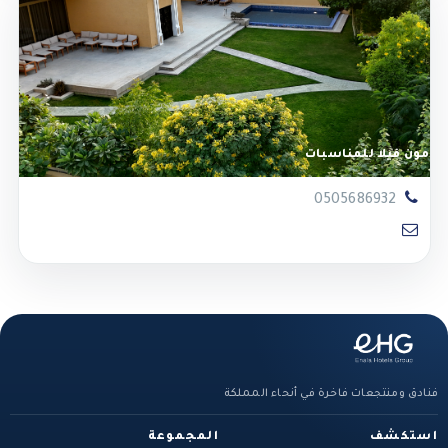
مون فيلا للمناسبات
0505686932
فنادق ومنتجعات فاخرة في أنحاء المملكة
استكشف
المجموعة