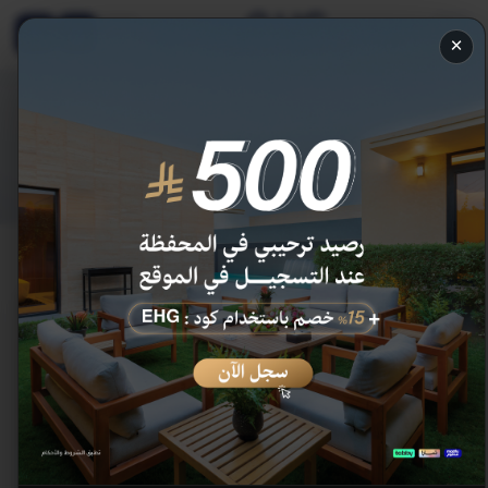
EN
×
منتجعاتنا
استرخِ في منتجعات إنالة — مساحة وهدوء وضيافة.
الرئيسية
/
منتجعاتنا
منتجع كيو ريزورت