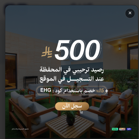
EN
×
المدونة
قصص ونصائح وأخبار من إنالة للفنادق والمنتجعات.
الرئيسية
/
المدونة