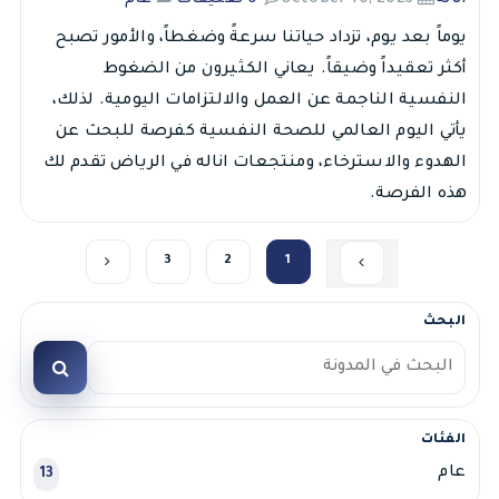
انالة
October 10, 2023
0 تعليقات
عام
يوماً بعد يوم، تزداد حياتنا سرعةً وضغطاً، والأمور تصبح
أكثر تعقيداً وضيقاً. يعاني الكثيرون من الضغوط
النفسية الناجمة عن العمل والالتزامات اليومية. لذلك،
يأتي اليوم العالمي للصحة النفسية كفرصة للبحث عن
الهدوء والاسترخاء، ومنتجعات اناله في الرياض تقدم لك
هذه الفرصة.
3
2
1
البحث
الفئات
عام
13